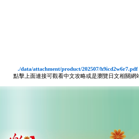
./data/attachment/product/202507/h9icd2w6r7.pdf
點擊上面連接可觀看中文攻略或是瀏覽日文相關網