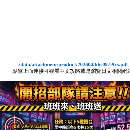
./data/attachment/product/202604/hhs097i9xs.pdf
點擊上面連接可觀看中文攻略或是瀏覽日文相關網