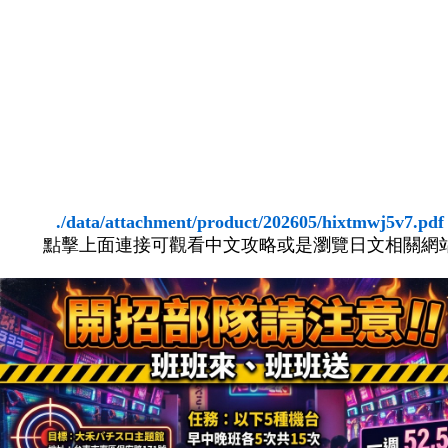
./data/attachment/product/202605/hixtmwj5v7.pdf
點擊上面連接可觀看中文攻略或是瀏覽日文相關網