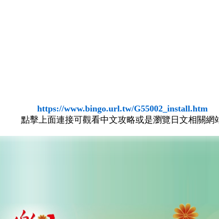
https://www.bingo.url.tw/G55002_install.htm
點擊上面連接可觀看中文攻略或是瀏覽日文相關網