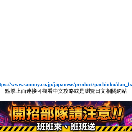
tps://www.sammy.co.jp/japanese/product/pachinko/dan_b
點擊上面連接可觀看中文攻略或是瀏覽日文相關網站