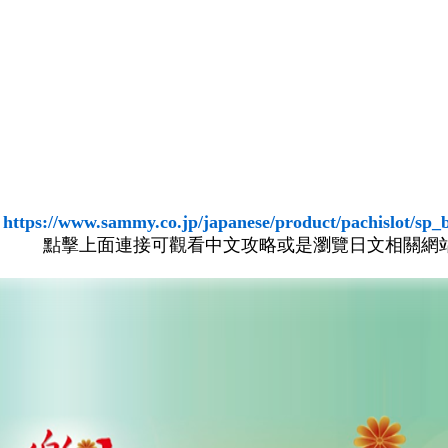
https://www.sammy.co.jp/japanese/product/pachislot/sp_
點擊上面連接可觀看中文攻略或是瀏覽日文相關網