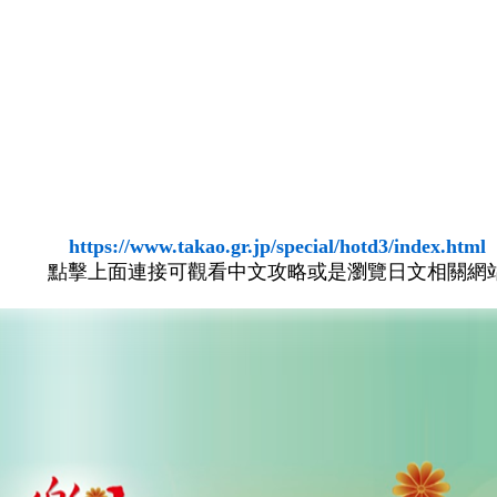
https://www.takao.gr.jp/special/hotd3/index.html
點擊上面連接可觀看中文攻略或是瀏覽日文相關網