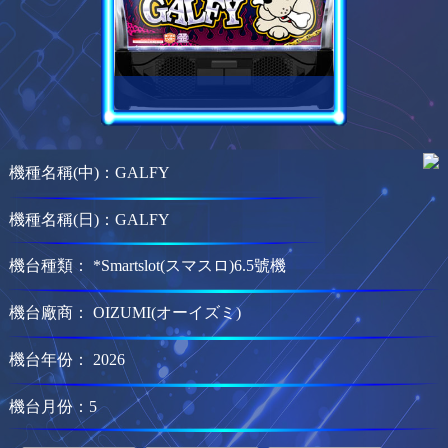
機種名稱(中)：GALFY
機種名稱(日)：GALFY
機台種類： *Smartslot(スマスロ)6.5號機
機台廠商： OIZUMI(オーイズミ)
機台年份： 2026
機台月份：5