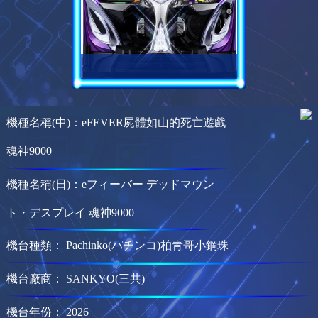
機種名稱(中)：eFEVER屍體如山的死亡遊戲
魂神9000
機種名稱(日)：eフィーバー デッドマウン
ト・デスプレイ 魂神9000
機台種類： Pachinko(パチンコ)柏青哥小鋼珠
機台廠商： SANKYO(三共)
機台年份： 2026