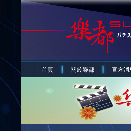
首頁
關於樂都
官方消