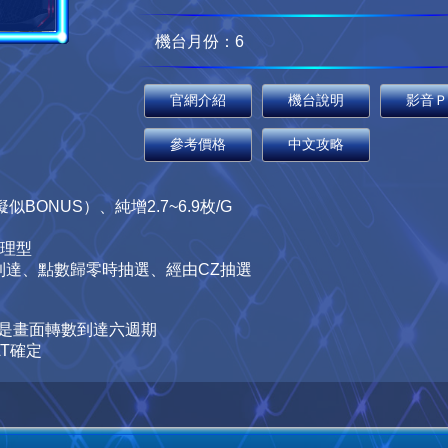
機台月份：6
官網介紹
機台說明
影音Ｐ
參考價格
中文攻略
似BONUS）、純增2.7~6.9枚/G
管理型
到達、點數歸零時抽選、經由CZ抽選
或是畫面轉數到達六週期
T確定