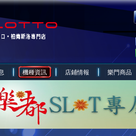
Sharch
息
機種資訊
店鋪情報
樂門商品