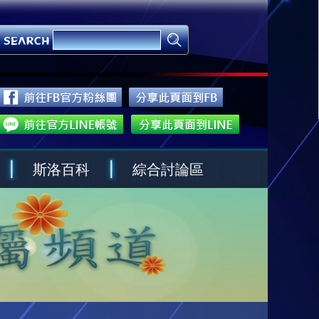
斯洛百科
綜合討論區