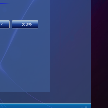
Ｖ
日文攻略