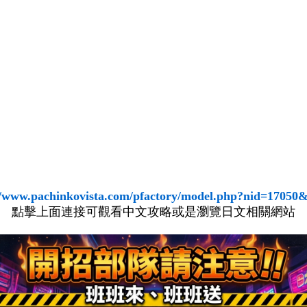
//www.pachinkovista.com/pfactory/model.php?nid=1705
點擊上面連接可觀看中文攻略或是瀏覽日文相關網站