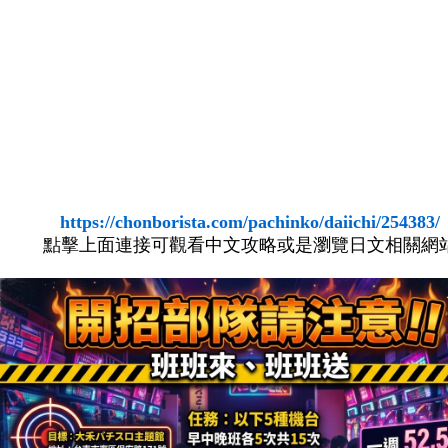
https://chonborista.com/pachinko/daiichi/254383/
點擊上面連接可觀看中文攻略或是瀏覽日文相關網