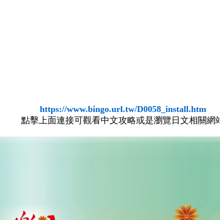
https://www.bingo.url.tw/D0058_install.htm
點擊上面連接可觀看中文攻略或是瀏覽日文相關網