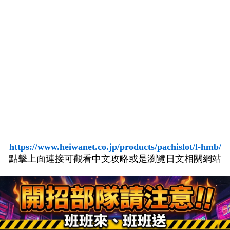
https://www.heiwanet.co.jp/products/pachislot/l-hmb/
點擊上面連接可觀看中文攻略或是瀏覽日文相關網站