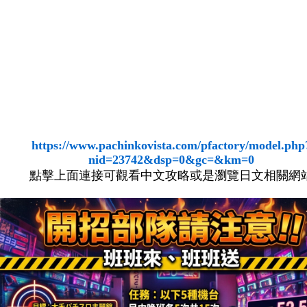
https://www.pachinkovista.com/pfactory/model.php
nid=23742&dsp=0&gc=&km=0
點擊上面連接可觀看中文攻略或是瀏覽日文相關網