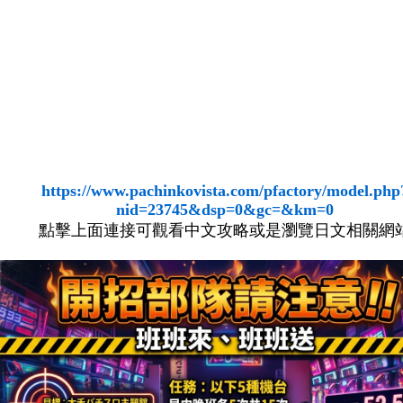
https://www.pachinkovista.com/pfactory/model.php
nid=23745&dsp=0&gc=&km=0
點擊上面連接可觀看中文攻略或是瀏覽日文相關網