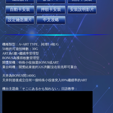
自動卡安裝
押順卡安裝
安裝說明影片
設定鑰匙圖片
中文攻略
機種類型：A+ART TYPE、純增1.4枚/G
50枚約可遊技轉數：30G
ART為G數+繼續率管理型
BONUS為獲得枚數管理型
開獎契機：特殊小役抽選BONUS或ART
棄台時機：開獎結束後約32G判斷沒在前兆即可棄台
天井為BONUS間1400G
天井到達後成立任何一個特殊小役後突入89%繼續率的ART
機台主題曲「そこにあるかも知れない」日語教學：