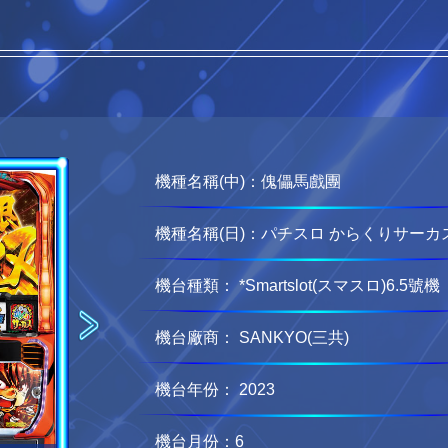
機種名稱(中)：傀儡馬戲團
機種名稱(日)：パチスロ からくりサーカ
機台種類： *Smartslot(スマスロ)6.5號機
機台廠商： SANKYO(三共)
機台年份： 2023
機台月份：6