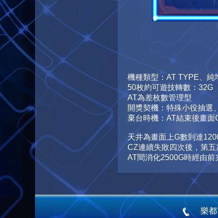
機種類型：AT TYPE、純增2
50枚約可遊技轉數：32G
AT為差枚數管理型
開獎契機：特殊小役抽選
棄台時機：AT結束後畫面G
天井為畫面上G數到達120
CZ連續失敗四次後，第五
AT間消化2500G時經
樂都