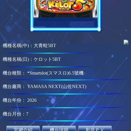
機種名稱(中)：大青蛙5BT
機種名稱(日)：ケロット5BT
機台種類： *Smartslot(スマスロ)6.5號機
機台廠商： YAMASA NEXT(山佐NEXT)
機台年份： 2026
機台月份：7
官網介紹
機台說明
影音ＰＶ