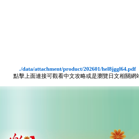
./data/attachment/product/202601/hel8jggl64.pdf
點擊上面連接可觀看中文攻略或是瀏覽日文相關網