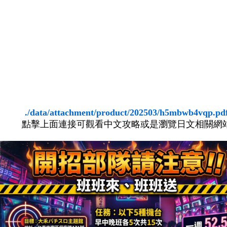
./data/attachment/product/202503/h5mbwb4vqp.pd
點擊上面連接可觀看中文攻略或是瀏覽日文相關網